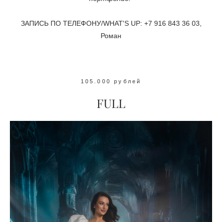
ЗАПИСЬ ПО ТЕЛЕФОНУ/WHAT'S UP:
+7 916 843 36 03
,
Роман
105.000 рублей
FULL