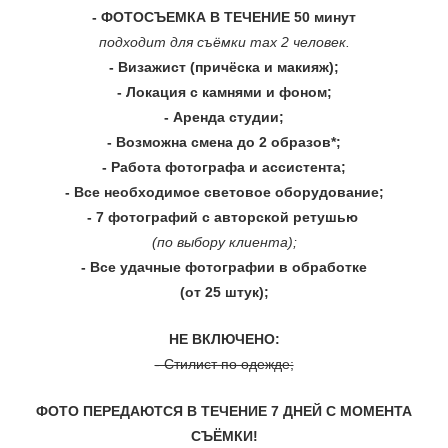
- ФОТОСЪЕМКА В ТЕЧЕНИЕ 50 минут
подходит для съёмки max 2 человек.
- Визажист (причёска и
макияж)
;
- Локация с камнями и фоном;
- Аренда студии;
- Возможна смена до 2 образов*;
- Работа фотографа и ассистента;
- Все необходимое световое оборудование;
- 7 фотографий с авторской ретушью
(по выбору клиента);
- Все удачные фотографии в обработке
(от 25 штук);
НЕ ВКЛЮЧЕНО:
- Стилист по одежде;
ФОТО ПЕРЕДАЮТСЯ В ТЕЧЕНИЕ 7 ДНЕЙ С МОМЕНТА
СЪЁМКИ!