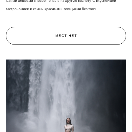
Самый дешёвый способ попасть на другую планету. С вкуснейшей
гастрономией и самым красивыми локациями без толп.
МЕСТ НЕТ