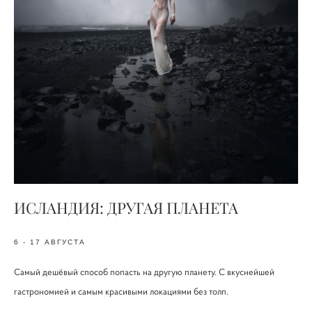
ИСЛАНДИЯ: ДРУГАЯ ПЛАНЕТА
6 - 17 АВГУСТА
Самый дешёвый способ попасть на другую планету. С вкуснейшей
гастрономией и самым красивыми локациями без толп.